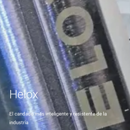
Helox
El candado más inteligente y resistente de la
industria