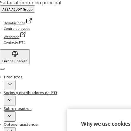
Saltar al contenido principal
ASSA ABLOY Group
Devoluciones
Centro de ayuda
Webstore
Contacto PTI
Europe
·
Spanish
Menu
Productos
Socios y distribuidores de PTI
Sobre nosotros
Why we use cookies 
Obtener asistencia