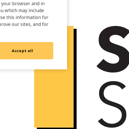
on your browser and in
you which may include
use this information for
prove our sites, and for
Accept all