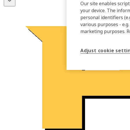
Our site enables script
your device. The infor
personal identifiers (e
various purposes - e.g.
marketing purposes. 
Adjust cookie setti