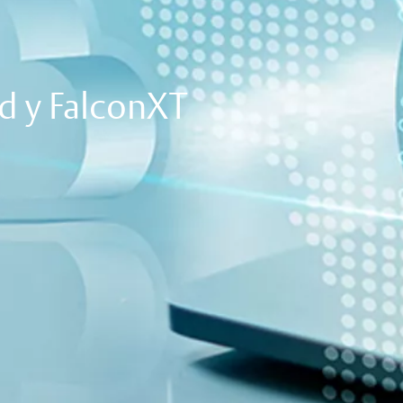
d y FalconXT