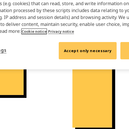
s (e.g. cookies) that can read, store, and write information 
mation processed by these scripts includes data relating to 
.g. IP address and session details) and browsing activity. We 
 to deliver content, maintain security, enable user choice, im
Read more:
Cookie notice
Privacy notice
ngs
Accept only necessary