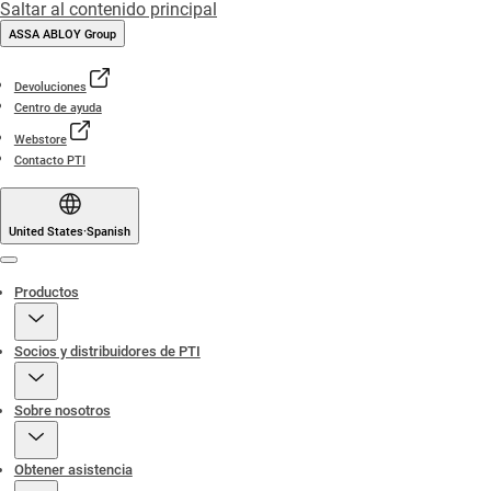
Saltar al contenido principal
ASSA ABLOY Group
Devoluciones
Centro de ayuda
Webstore
Contacto PTI
United States
·
Spanish
Menu
Productos
Socios y distribuidores de PTI
Sobre nosotros
Obtener asistencia