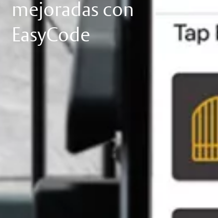
mejoradas con
EasyCode