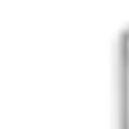
mejorar el control y la comodidad de sus instalaciones de
autoalmacenamiento.
Contacto de ventas