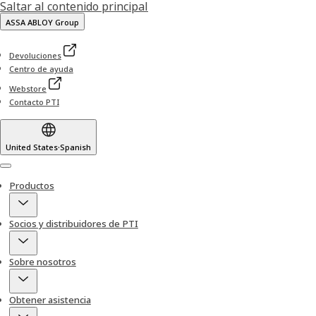
Saltar al contenido principal
ASSA ABLOY Group
Devoluciones
Centro de ayuda
Webstore
Contacto PTI
United States
·
Spanish
Menu
Productos
Socios y distribuidores de PTI
Sobre nosotros
Obtener asistencia