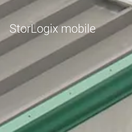
StorLogix mobile