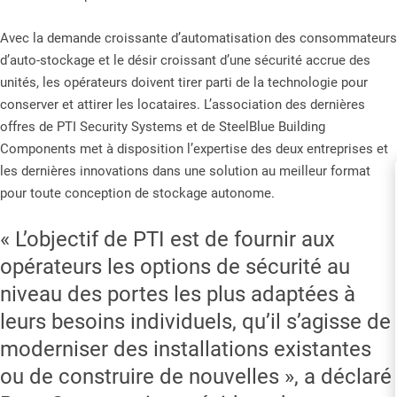
Avec la demande croissante d’automatisation des consommateurs
d’auto-stockage et le désir croissant d’une sécurité accrue des
unités, les opérateurs doivent tirer parti de la technologie pour
conserver et attirer les locataires. L’association des dernières
offres de PTI Security Systems et de SteelBlue Building
Components met à disposition l’expertise des deux entreprises et
les dernières innovations dans une solution au meilleur format
pour toute conception de stockage autonome.
« L’objectif de PTI est de fournir aux
opérateurs les options de sécurité au
niveau des portes les plus adaptées à
leurs besoins individuels, qu’il s’agisse de
moderniser des installations existantes
ou de construire de nouvelles », a déclaré