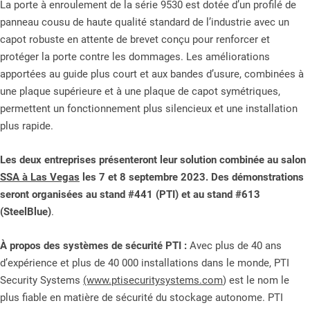
La porte à enroulement de la série 9530 est dotée d’un profilé de
panneau cousu de haute qualité standard de l’industrie avec un
capot robuste en attente de brevet conçu pour renforcer et
protéger la porte contre les dommages. Les améliorations
apportées au guide plus court et aux bandes d’usure, combinées à
une plaque supérieure et à une plaque de capot symétriques,
permettent un fonctionnement plus silencieux et une installation
plus rapide.
Les deux entreprises présenteront leur solution combinée au salon
SSA à Las Vegas
les 7 et 8 septembre 2023. Des démonstrations
seront organisées au stand #441 (PTI) et au stand #613
(SteelBlue)
.
À propos des systèmes de sécurité PTI :
Avec plus de 40 ans
d’expérience et plus de 40 000 installations dans le monde, PTI
Security Systems
(www.ptisecuritysystems.com
) est le nom le
plus fiable en matière de sécurité du stockage autonome. PTI