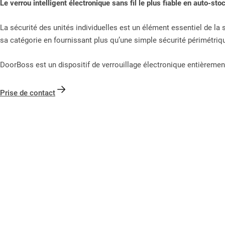
Le verrou intelligent électronique sans fil le plus fiable en auto-st
La sécurité des unités individuelles est un élément essentiel de la 
sa catégorie en fournissant plus qu’une simple sécurité périmétri
DoorBoss est un dispositif de verrouillage électronique entièrement 
Prise de contact