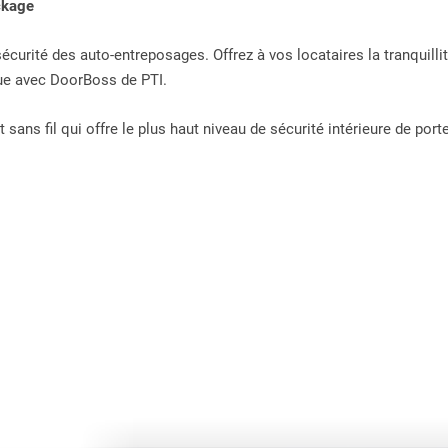
ockage
sécurité des auto-entreposages. Offrez à vos locataires la tranquilli
que avec DoorBoss de PTI.
sans fil qui offre le plus haut niveau de sécurité intérieure de port