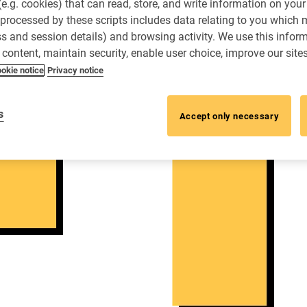
 (e.g. cookies) that can read, store, and write information on you
processed by these scripts includes data relating to you which
ess and session details) and browsing activity. We use this infor
r content, maintain security, enable user choice, improve our site
okie notice
Privacy notice
s
Accept only necessary