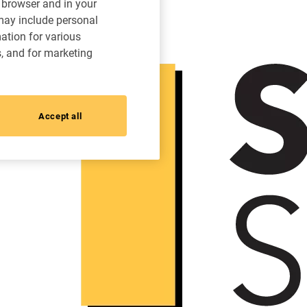
r browser and in your
 may include personal
mation for various
s, and for marketing
Accept all