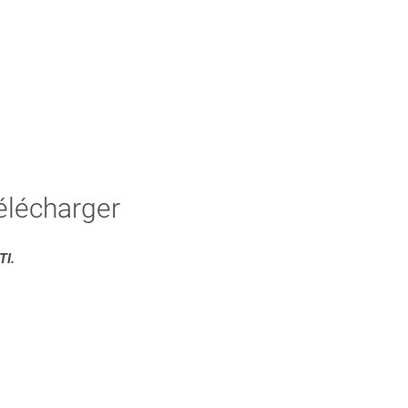
télécharger
TI.