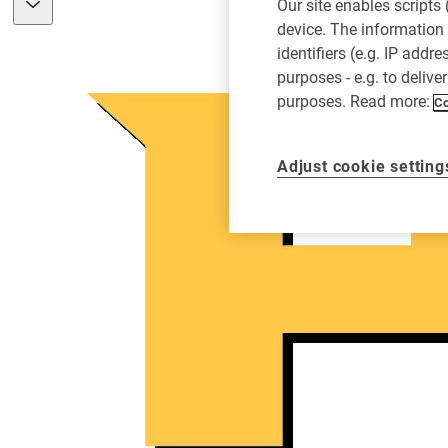
Our site enables scripts
device. The information 
identifiers (e.g. IP addr
purposes - e.g. to delive
purposes. Read more:
Co
Adjust cookie setting