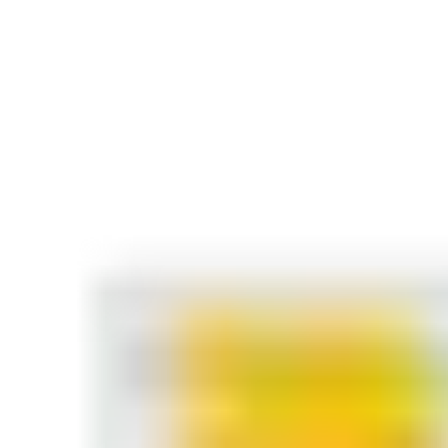
et les avantages du surverrouillage.
Remplissez le formulaire à droite de cette page pour télécharger le
guide et préparer votre entreprise au succès !
Contactez-nous !