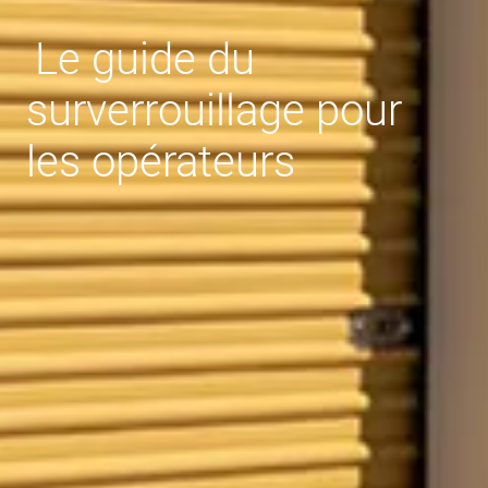
Le guide du
surverrouillage pour
les opérateurs