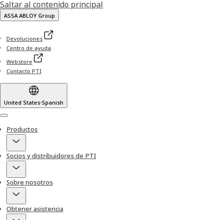
Saltar al contenido principal
ASSA ABLOY Group
Devoluciones
Centro de ayuda
Webstore
Contacto PTI
United States
·
Spanish
Menu
Productos
Socios y distribuidores de PTI
Sobre nosotros
Obtener asistencia