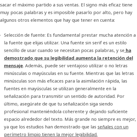
sacar el máximo partido a sus ventas. El signo más eficaz tiene
muy pocas palabras y es imposible pasarlo por alto, pero hay
algunos otros elementos que hay que tener en cuenta:
Selección de fuente:
Es fundamental prestar mucha atención a
la fuente que elijas utilizar. Una fuente sin serif es un estilo
sencillo de usar cuando se necesitan pocas palabras, y se
ha
demostrado que su legibilidad aumenta la retención del
mensaje
. Además, puede ser ventajoso utilizar o no letras
minúsculas o mayúsculas en su fuente. Mientras que las letras
minúsculas son más eficaces para la asimilación rápida, las
fuentes en mayúsculas se utilizan generalmente en la
señalización para transmitir un sentido de autoridad. Por
último, asegúrate de que tu señalización siga siendo
profesional manteniéndola coherente y dejando suficiente
espacio alrededor del texto. Más grande no siempre es mejor,
ya que los estudios han demostrado que las
señales con un
perímetro limpio tienen la mejor legibilidad.