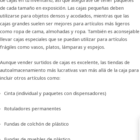
de cajas en tu inventario, así que asegúrate de tener paquetes
de cada tamaño en exposición. Las cajas pequeñas deben
utilizarse para objetos densos y acodados, mientras que las
cajas grandes suelen ser mejores para artículos más ligeros
como ropa de cama, almohadas y ropa. También es aconsejable
llevar cajas especiales que se puedan utilizar para artículos
frágiles como vasos, platos, lámparas y espejos.
Aunque vender surtidos de cajas es excelente, las tiendas de
autoalmacenamiento más lucrativas van más allá de la caja para
incluir otros artículos como:
Cinta (individual y paquetes con dispensadores)
Rotuladores permanentes
Fundas de colchón de plástico
Fundas de muebles de plástico