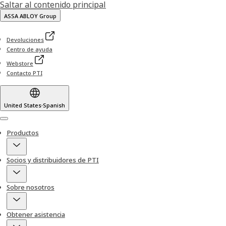
Saltar al contenido principal
ASSA ABLOY Group
Devoluciones
Centro de ayuda
Webstore
Contacto PTI
United States
·
Spanish
Menu
Productos
Socios y distribuidores de PTI
Sobre nosotros
Obtener asistencia